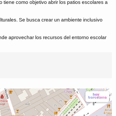
o tiene como objetivo abrir los patios escolares a
ulturales. Se busca crear un ambiente inclusivo
ende aprovechar los recursos del entorno escolar