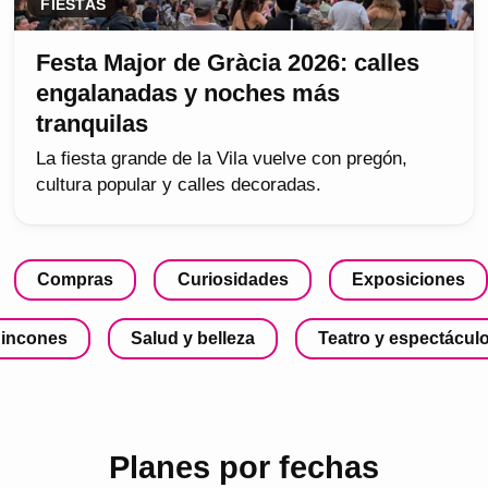
FIESTAS
Festa Major de Gràcia 2026: calles
engalanadas y noches más
tranquilas
La fiesta grande de la Vila vuelve con pregón,
cultura popular y calles decoradas.
Compras
Curiosidades
Exposiciones
incones
Salud y belleza
Teatro y espectácul
Planes por fechas