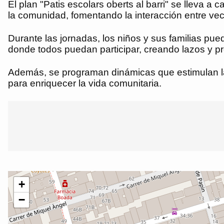
El plan "Patis escolars oberts al barri" se lleva a
la comunidad, fomentando la interacción entre veci
Durante las jornadas, los niños y sus familias pue
donde todos puedan participar, creando lazos y pr
Además, se programan dinámicas que estimulan la c
para enriquecer la vida comunitaria.