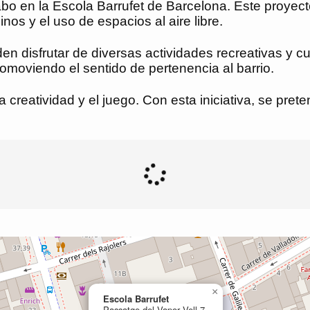
 cabo en la Escola Barrufet de Barcelona. Este proyect
nos y el uso de espacios al aire libre.
den disfrutar de diversas actividades recreativas y c
omoviendo el sentido de pertenencia al barrio.
reatividad y el juego. Con esta iniciativa, se pret