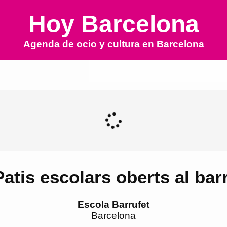
Hoy Barcelona
Agenda de ocio y cultura en
Barcelona
Patis escolars oberts al barr
Escola Barrufet
Barcelona