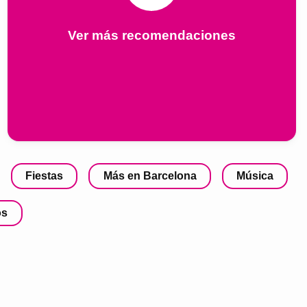
Ver más recomendaciones
Fiestas
Más en Barcelona
Música
os