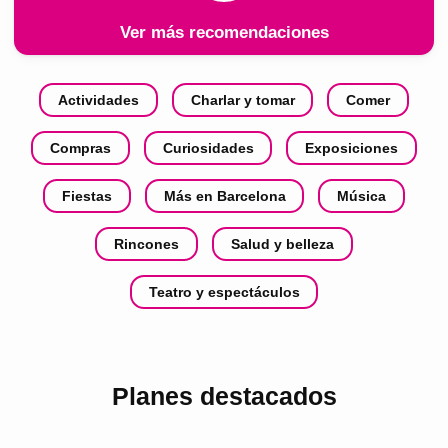
Ver más recomendaciones
Actividades
Charlar y tomar
Comer
Compras
Curiosidades
Exposiciones
Fiestas
Más en Barcelona
Música
Rincones
Salud y belleza
Teatro y espectáculos
Planes destacados