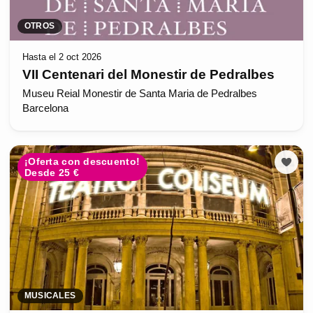
OTROS
Hasta el 2 oct 2026
VII Centenari del Monestir de Pedralbes
Museu Reial Monestir de Santa Maria de Pedralbes
Barcelona
¡Oferta con descuento!
Desde 25 €
MUSICALES