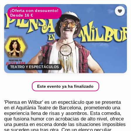
¡Oferta con descuento!
Desde 16 €
TEATRO Y ESPECTÁCULOS
Este evento ya ha finalizado
'Piensa en Wilbur' es un espectáculo que se presenta
en el Aquitània Teatre de Barcelona, prometiendo una
experiencia llena de risas y asombros. Esta comedia,
que fusiona humor con acrobacias de alto nivel, ofrece
una puesta en escena donde las situaciones imposibles
se suceden una tras otra. Con un elenco peculiar