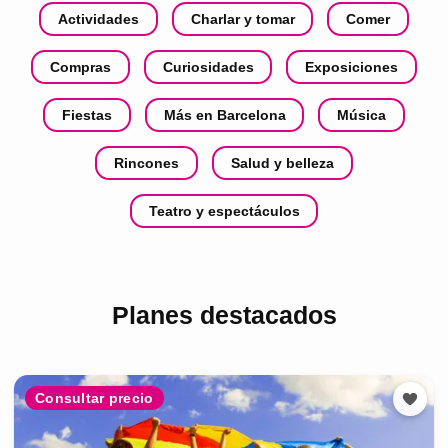
Actividades
Charlar y tomar
Comer
Compras
Curiosidades
Exposiciones
Fiestas
Más en Barcelona
Música
Rincones
Salud y belleza
Teatro y espectáculos
Planes destacados
Consultar precio