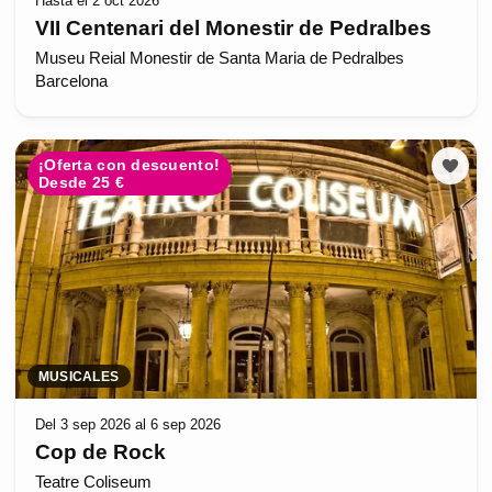
Hasta el 2 oct 2026
VII Centenari del Monestir de Pedralbes
Museu Reial Monestir de Santa Maria de Pedralbes
Barcelona
¡Oferta con descuento!
Desde 25 €
MUSICALES
Del 3 sep 2026 al 6 sep 2026
Cop de Rock
Teatre Coliseum