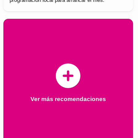
programación local para arrancar el mes.
Ver más recomendaciones