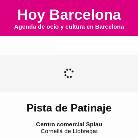
Hoy Barcelona
Agenda de ocio y cultura en
Barcelona
Pista de Patinaje
Centro comercial Splau
Cornellà de Llobregat