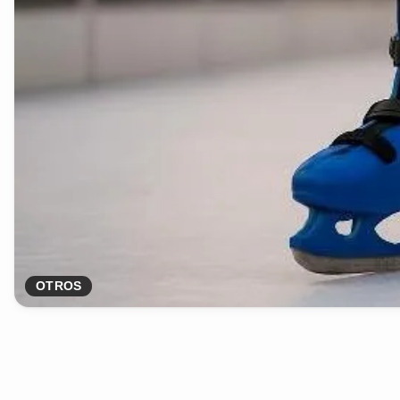
OTROS