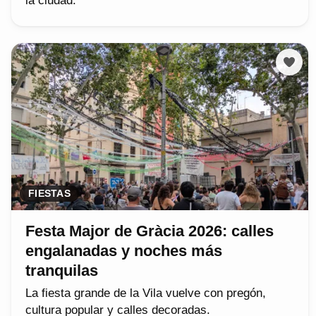
la ciudad.
FIESTAS
Festa Major de Gràcia 2026: calles
engalanadas y noches más
tranquilas
La fiesta grande de la Vila vuelve con pregón,
cultura popular y calles decoradas.