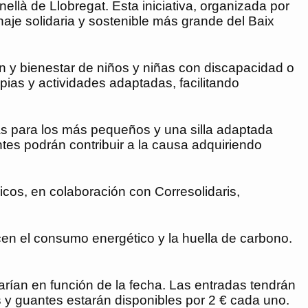
ellà de Llobregat. Esta iniciativa, organizada por
naje solidaria y sostenible más grande del Baix
ión y bienestar de niños y niñas con discapacidad o
pias y actividades adaptadas, facilitando
ocas para los más pequeños y una silla adaptada
tes podrán contribuir a la causa adquiriendo
cos, en colaboración con Corresolidaris,
ucen el consumo energético y la huella de carbono.
arían en función de la fecha. Las entradas tendrán
s y guantes estarán disponibles por 2 € cada uno.