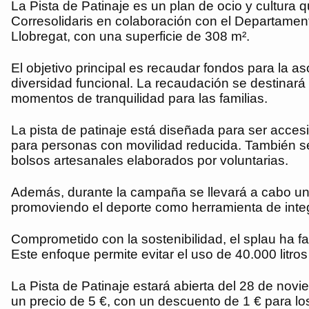
La Pista de Patinaje es un plan de ocio y cultura q
Corresolidaris en colaboración con el Departament 
Llobregat, con una superficie de 308 m².
El objetivo principal es recaudar fondos para la a
diversidad funcional. La recaudación se destinará 
momentos de tranquilidad para las familias.
La pista de patinaje está diseñada para ser accesi
para personas con movilidad reducida. También se 
bolsos artesanales elaborados por voluntarias.
Además, durante la campaña se llevará a cabo una
promoviendo el deporte como herramienta de inte
Comprometido con la sostenibilidad, el splau ha f
Este enfoque permite evitar el uso de 40.000 litr
La Pista de Patinaje estará abierta del 28 de novi
un precio de 5 €, con un descuento de 1 € para lo