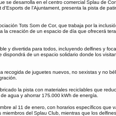
ue se desarrolla en el centro comercial Splau de Corn
d’Esports de l’Ajuntament, presenta la pista de pati
sociación Tots Som de Cor, que trabaja por la inclus
a la creación de un espacio de día que ofrecerá tera
ble y divertida para todos, incluyendo delfines y f
dispondrá de un espacio solidario donde los visitan
 recogida de juguetes nuevos, no sexistas y no béli
gración.
abricado la pista con materiales reciclables que red
os de agua y ahorrar 175.000 kWh de energía.
embre al 11 de enero, con horarios específicos que v
s miembros del Splau Club, mientras que los delfine