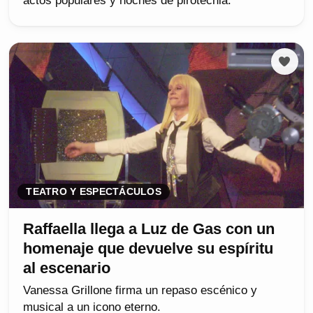
actos populares y noches de pirotecnia.
TEATRO Y ESPECTÁCULOS
Raffaella llega a Luz de Gas con un
homenaje que devuelve su espíritu
al escenario
Vanessa Grillone firma un repaso escénico y
musical a un icono eterno.