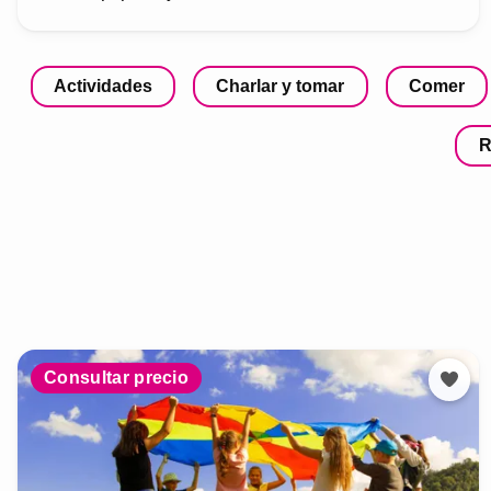
Actividades
Charlar y tomar
Comer
R
Consultar precio