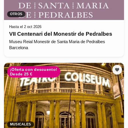
OTROS
Hasta el 2 oct 2026
VII Centenari del Monestir de Pedralbes
Museu Reial Monestir de Santa Maria de Pedralbes
Barcelona
¡Oferta con descuento!
Desde 25 €
MUSICALES