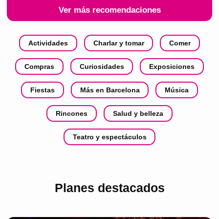
Ver más recomendaciones
Actividades
Charlar y tomar
Comer
Compras
Curiosidades
Exposiciones
Fiestas
Más en Barcelona
Música
Rincones
Salud y belleza
Teatro y espectáculos
Planes destacados