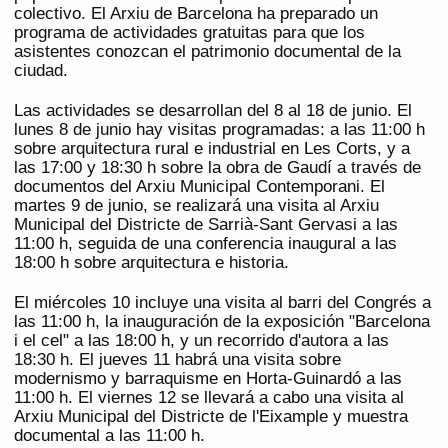
colectivo. El Arxiu de Barcelona ha preparado un
programa de actividades gratuitas para que los
asistentes conozcan el patrimonio documental de la
ciudad.
Las actividades se desarrollan del 8 al 18 de junio. El
lunes 8 de junio hay visitas programadas: a las 11:00 h
sobre arquitectura rural e industrial en Les Corts, y a
las 17:00 y 18:30 h sobre la obra de Gaudí a través de
documentos del Arxiu Municipal Contemporani. El
martes 9 de junio, se realizará una visita al Arxiu
Municipal del Districte de Sarrià-Sant Gervasi a las
11:00 h, seguida de una conferencia inaugural a las
18:00 h sobre arquitectura e historia.
El miércoles 10 incluye una visita al barri del Congrés a
las 11:00 h, la inauguración de la exposición "Barcelona
i el cel" a las 18:00 h, y un recorrido d'autora a las
18:30 h. El jueves 11 habrá una visita sobre
modernismo y barraquisme en Horta-Guinardó a las
11:00 h. El viernes 12 se llevará a cabo una visita al
Arxiu Municipal del Districte de l'Eixample y muestra
documental a las 11:00 h.