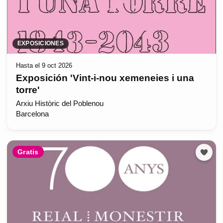
EXPOSICIONES
Hasta el 9 oct 2026
Exposición 'Vint-i-nou xemeneies i una
torre'
Arxiu Històric del Poblenou
Barcelona
Gratis