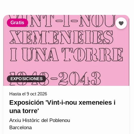
Gratis
EXPOSICIONES
Hasta el 9 oct 2026
Exposición 'Vint-i-nou xemeneies i
una torre'
Arxiu Històric del Poblenou
Barcelona