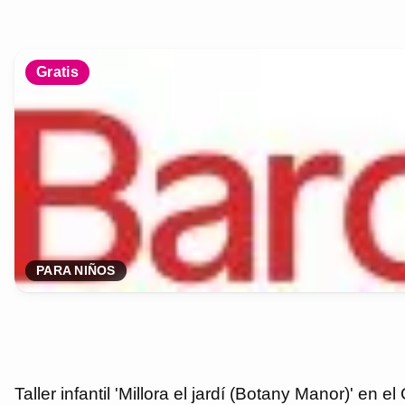
Gratis
PARA NIÑOS
Taller infantil 'Millora el jardí (Botany Manor)' en