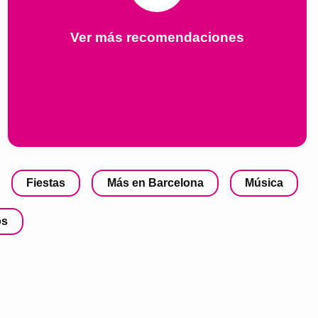
Ver más recomendaciones
Fiestas
Más en Barcelona
Música
os