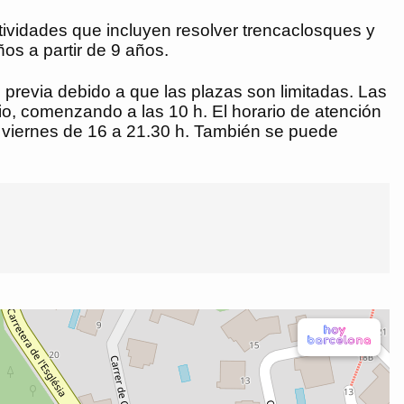
actividades que incluyen resolver trencaclosques y
os a partir de 9 años.
n previa debido a que las plazas son limitadas. Las
nio, comenzando a las 10 h. El horario de atención
a viernes de 16 a 21.30 h. También se puede