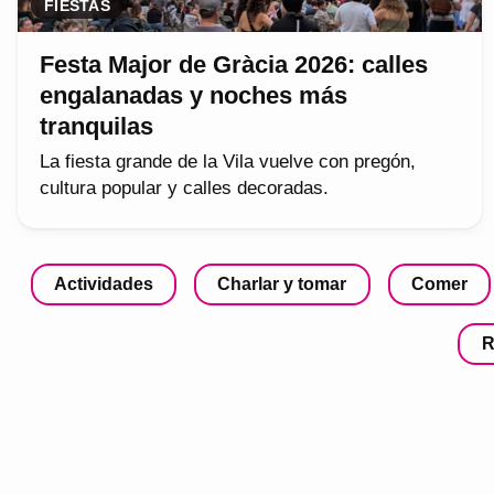
FIESTAS
Festa Major de Gràcia 2026: calles
engalanadas y noches más
tranquilas
La fiesta grande de la Vila vuelve con pregón,
cultura popular y calles decoradas.
Actividades
Charlar y tomar
Comer
R