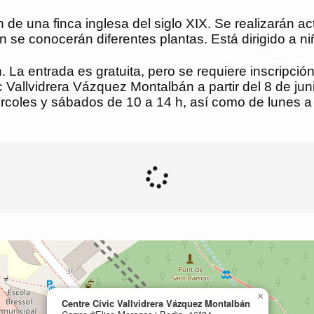
dín de una finca inglesa del siglo XIX. Se realizarán 
 se conocerán diferentes plantas. Está dirigido a niñ
. La entrada es gratuita, pero se requiere inscripció
c Vallvidrera Vázquez Montalbán a partir del 8 de ju
iércoles y sábados de 10 a 14 h, así como de lunes 