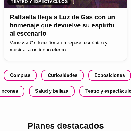
TEATRO Y ESPECTÁCULOS
Raffaella llega a Luz de Gas con un
homenaje que devuelve su espíritu
al escenario
Vanessa Grillone firma un repaso escénico y
musical a un icono eterno.
Compras
Curiosidades
Exposiciones
incones
Salud y belleza
Teatro y espectácul
Planes destacados