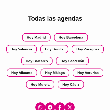
Todas las agendas
Hoy Madrid
Hoy Barcelona
Hoy Valencia
Hoy Sevilla
Hoy Zaragoza
Hoy Baleares
Hoy Castellón
Hoy Alicante
Hoy Málaga
Hoy Asturias
Hoy Murcia
Hoy Cádiz