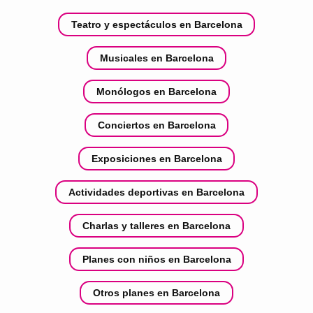
Teatro y espectáculos en Barcelona
Musicales en Barcelona
Monólogos en Barcelona
Conciertos en Barcelona
Exposiciones en Barcelona
Actividades deportivas en Barcelona
Charlas y talleres en Barcelona
Planes con niños en Barcelona
Otros planes en Barcelona