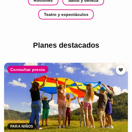
Rincones
Salud y belleza
Teatro y espectáculos
Planes destacados
Consultar precio
PARA NIÑOS