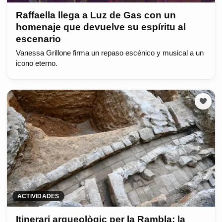
Raffaella llega a Luz de Gas con un
homenaje que devuelve su espíritu al
escenario
Vanessa Grillone firma un repaso escénico y musical a un
icono eterno.
ACTIVIDADES
Itinerari arqueològic per la Rambla: la