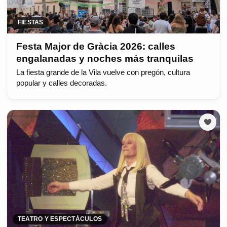
FIESTAS
Festa Major de Gràcia 2026: calles
engalanadas y noches más tranquilas
La fiesta grande de la Vila vuelve con pregón, cultura
popular y calles decoradas.
TEATRO Y ESPECTÁCULOS