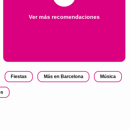
Ver más recomendaciones
Fiestas
Más en Barcelona
Música
os