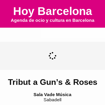
Hoy Barcelona
Agenda de ocio y cultura en
Barcelona
Tribut a Gun’s & Roses
Sala Vade Música
Sabadell