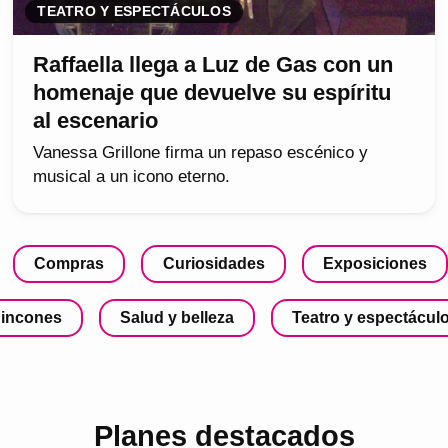
TEATRO Y ESPECTÁCULOS
Raffaella llega a Luz de Gas con un
homenaje que devuelve su espíritu
al escenario
Vanessa Grillone firma un repaso escénico y
musical a un icono eterno.
Compras
Curiosidades
Exposiciones
incones
Salud y belleza
Teatro y espectácul
Planes destacados