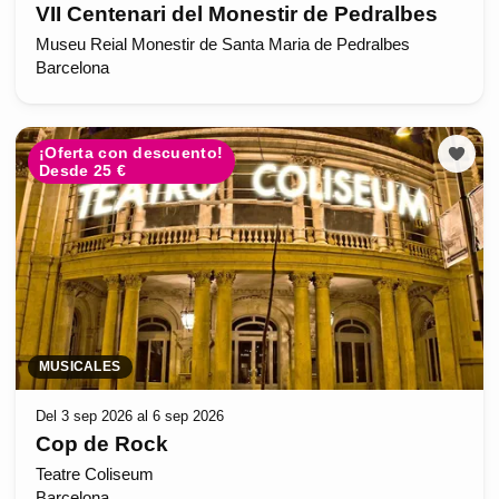
VII Centenari del Monestir de Pedralbes
Museu Reial Monestir de Santa Maria de Pedralbes
Barcelona
¡Oferta con descuento!
Desde 25 €
MUSICALES
Del 3 sep 2026 al 6 sep 2026
Cop de Rock
Teatre Coliseum
Barcelona