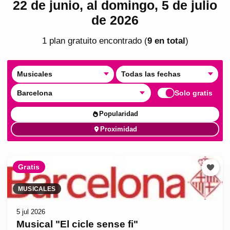
22 de junio, al domingo, 5 de julio
de 2026
1
plan
gratuito
encontrado
(
9
en total
)
Musicales
Todas las fechas
Barcelona
Solo gratis
Popularidad
Proximidad
Gratis
MUSICALES
5 jul 2026
Musical "El cicle sense fi"