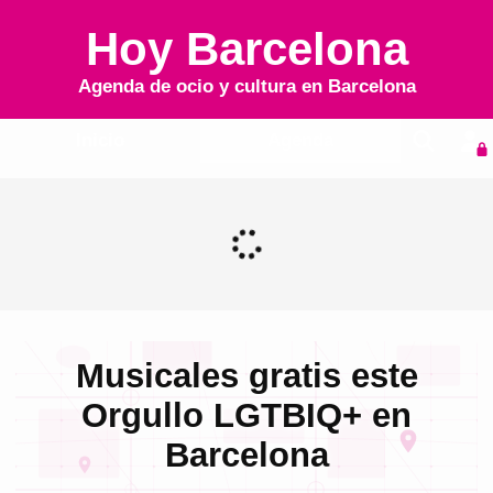
Hoy Barcelona
Agenda de ocio y cultura en
Barcelona
Inicio
Agenda
Musicales gratis este
Orgullo LGTBIQ+ en
Barcelona