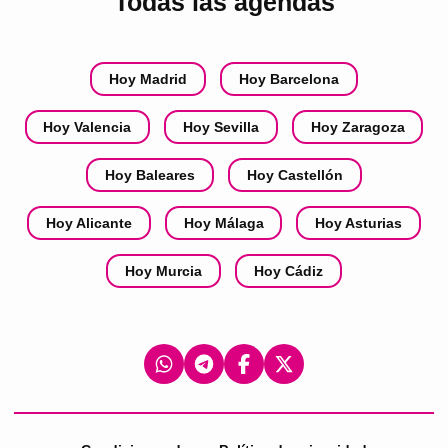
Todas las agendas
Hoy Madrid
Hoy Barcelona
Hoy Valencia
Hoy Sevilla
Hoy Zaragoza
Hoy Baleares
Hoy Castellón
Hoy Alicante
Hoy Málaga
Hoy Asturias
Hoy Murcia
Hoy Cádiz