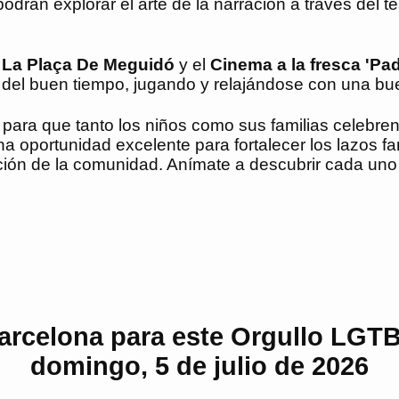
 podrán explorar el arte de la narración a través del t
 La Plaça De Meguidó
y el
Cinema a la fresca 'Pa
r del buen tiempo, jugando y relajándose con una bu
para que tanto los niños como sus familias celebren
 oportunidad excelente para fortalecer los lazos fa
ración de la comunidad. Anímate a descubrir cada uno
.
arcelona para este Orgullo LGTBIQ
domingo, 5 de julio de 2026