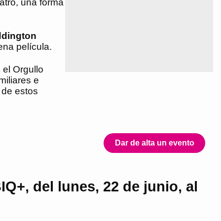
eatro, una forma
ddington
ena película.
 el Orgullo
miliares e
 de estos
Dar de alta un evento
+, del lunes, 22 de junio, al