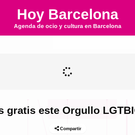
Hoy Barcelona
Agenda de ocio y cultura en
Barcelona
s gratis este Orgullo LGTB
Compartir