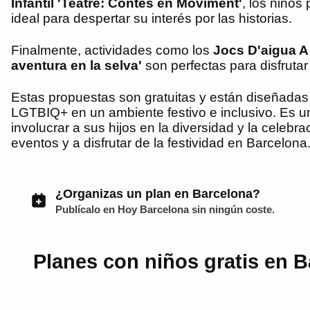
Infantil 'Teatre: Contes en Moviment'
, los niños
ideal para despertar su interés por las historias.
Finalmente, actividades como los
Jocs D'aigua A
aventura en la selva'
son perfectas para disfruta
Estas propuestas son gratuitas y están diseñadas 
LGTBIQ+ en un ambiente festivo e inclusivo. Es una
involucrar a sus hijos en la diversidad y la celeb
eventos y a disfrutar de la festividad en Barcelona
¿Organizas un plan en Barcelona?
Publícalo en
Hoy Barcelona
sin ningún coste.
Planes con niños gratis en B