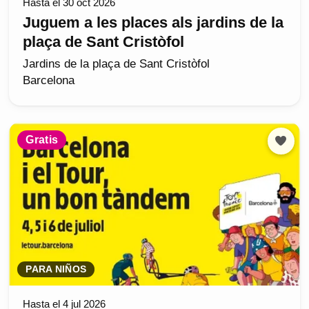
Hasta el 30 oct 2026
Juguem a les places als jardins de la
plaça de Sant Cristòfol
Jardins de la plaça de Sant Cristòfol
Barcelona
Gratis
PARA NIÑOS
Hasta el 4 jul 2026