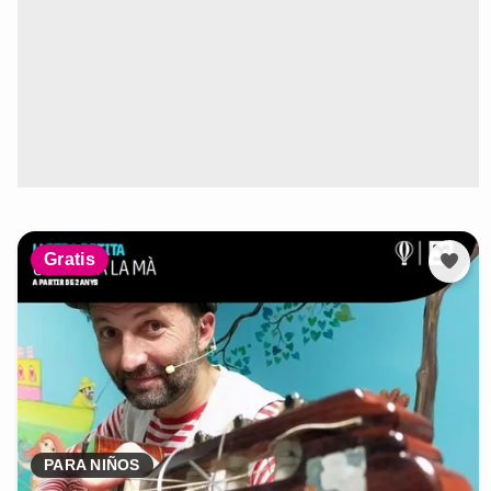
Gratis
PARA NIÑOS