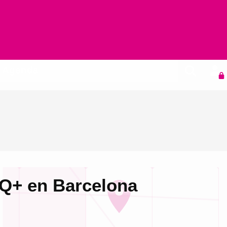
Agenda
IQ+ en Barcelona