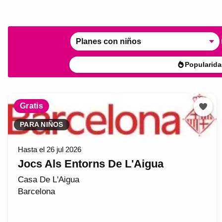
Planes con niños
Popularida
Gratis
PARA NIÑOS
Hasta el 26 jul 2026
Jocs Als Entorns De L'Aigua
Casa De L'Aigua
Barcelona