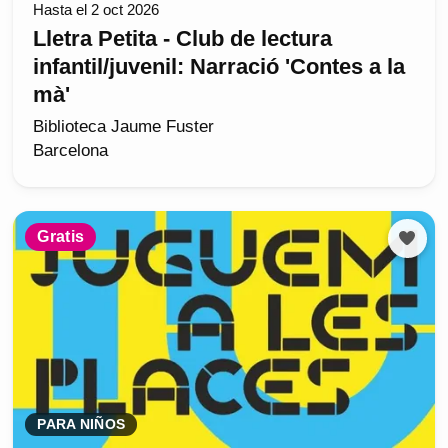
Hasta el 2 oct 2026
Lletra Petita - Club de lectura
infantil/juvenil: Narració 'Contes a la
mà'
Biblioteca Jaume Fuster
Barcelona
Gratis
PARA NIÑOS