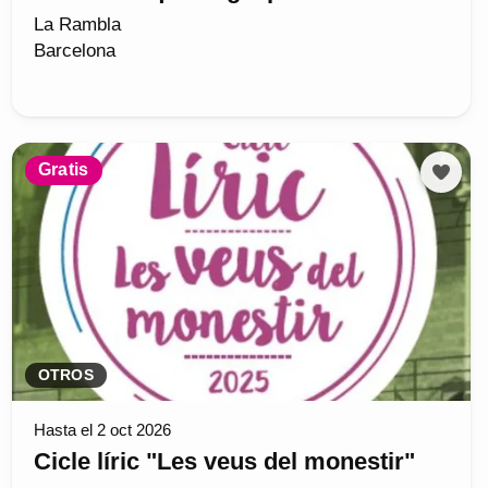
La Rambla
Barcelona
Gratis
OTROS
Hasta el 2 oct 2026
Cicle líric "Les veus del monestir"