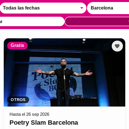
Todas las fechas
Barcelona
d
Gratis
OTROS
Hasta el 26 sep 2026
Poetry Slam Barcelona