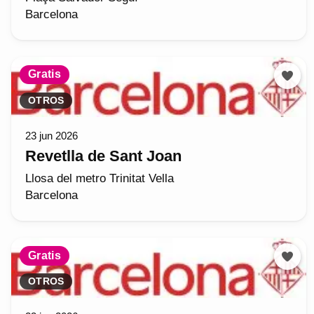
Barcelona
Gratis
OTROS
23 jun 2026
Revetlla de Sant Joan
Llosa del metro Trinitat Vella
Barcelona
Gratis
OTROS