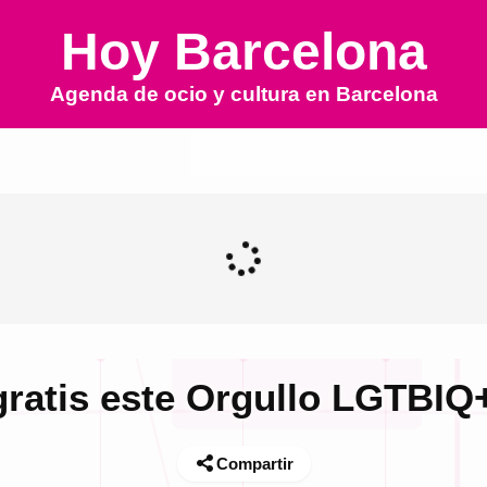
Hoy Barcelona
Agenda de ocio y cultura en
Barcelona
gratis este Orgullo LGTBIQ
Compartir