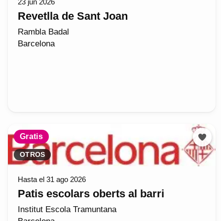
23 jun 2026
Revetlla de Sant Joan
Rambla Badal
Barcelona
Gratis
OTROS
Hasta el 31 ago 2026
Patis escolars oberts al barri
Institut Escola Tramuntana