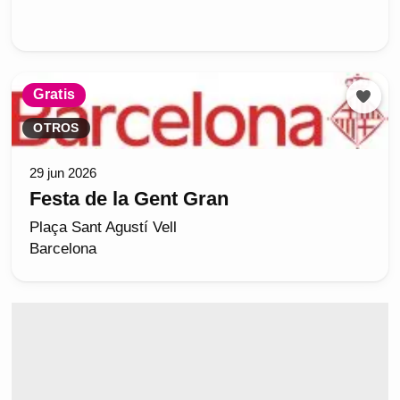
Gratis
OTROS
29 jun 2026
Festa de la Gent Gran
Plaça Sant Agustí Vell
Barcelona